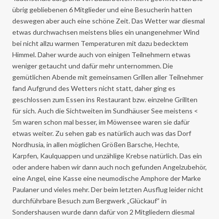
übrig gebliebenen 6 Mitglieder und eine Besucherin hatten
deswegen aber auch eine schöne Zeit. Das Wetter war diesmal
etwas durchwachsen meistens blies ein unangenehmer Wind
bei nicht allzu warmen Temperaturen mit dazu bedecktem
Himmel. Daher wurde auch von einigen Teilnehmern etwas
weniger getaucht und dafür mehr unternommen. Die
gemütlichen Abende mit gemeinsamen Grillen aller Teilnehmer
fand Aufgrund des Wetters nicht statt, daher ging es
geschlossen zum Essen ins Restaurant bzw. einzelne Grillten
für sich. Auch die Sichtweiten im Sundhäuser See meistens <
5m waren schon mal besser, im Möwensee waren sie dafür
etwas weiter. Zu sehen gab es natürlich auch was das Dorf
Nordhusia, in allen möglichen Größen Barsche, Hechte,
Karpfen, Kaulquappen und unzählige Krebse natürlich. Das ein
oder andere haben wir dann auch noch gefunden Angelzubehör,
eine Angel, eine Kasse eine neumodische Amphore der Marke
Paulaner und vieles mehr. Der beim letzten Ausflug leider nicht
durchführbare Besuch zum Bergwerk „Glückauf“ in
Sondershausen wurde dann dafür von 2 Mitgliedern diesmal