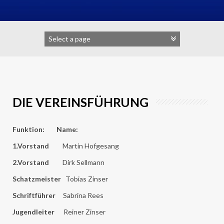
DIE VEREINSFÜHRUNG
Funktion: Name:
1.Vorstand
Martin Hofgesang
2.Vorstand
Dirk Sellmann
Schatzmeister
Tobias Zinser
Schriftführer
Sabrina Rees
Jugendleiter
Reiner Zinser