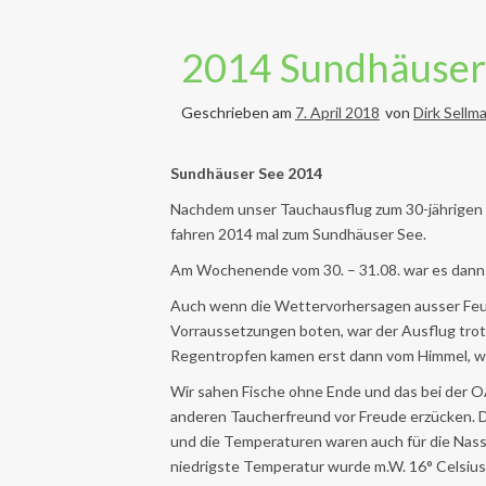
2014 Sundhäuser
Geschrieben am
7. April 2018
von
Dirk Sellm
Sundhäuser See 2014
Nachdem unser Tauchausflug zum 30-jährigen Be
fahren 2014 mal zum Sundhäuser See.
Am Wochenende vom 30. – 31.08. war es dann
Auch wenn die Wettervorhersagen ausser Feu
Vorraussetzungen boten, war der Ausflug trotz
Regentropfen kamen erst dann vom Himmel, we
Wir sahen Fische ohne Ende und das bei der OA
anderen Taucherfreund vor Freude erzücken. D
und die Temperaturen waren auch für die Nassta
niedrigste Temperatur wurde m.W. 16° Celsius