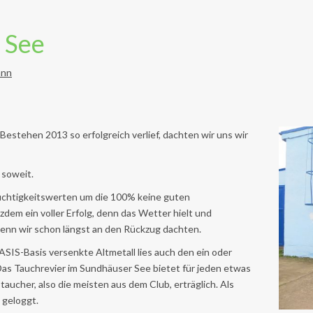
 See
ann
stehen 2013 so erfolgreich verlief, dachten wir uns wir
 soweit.
chtigkeitswerten um die 100% keine guten
dem ein voller Erfolg, denn das Wetter hielt und
nn wir schon längst an den Rückzug dachten.
SIS-Basis versenkte Altmetall lies auch den ein oder
as Tauchrevier im Sundhäuser See bietet für jeden etwas
ucher, also die meisten aus dem Club, erträglich. Als
 geloggt.