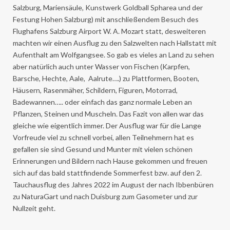
Salzburg, Mariensäule, Kunstwerk Goldball Spharea und der
Festung Hohen Salzburg) mit anschließendem Besuch des
Flughafens Salzburg Airport W. A. Mozart statt, desweiteren
machten wir einen Ausflug zu den Salzwelten nach Hallstatt mit
Aufenthalt am Wolfgangsee. So gab es vieles an Land zu sehen
aber natürlich auch unter Wasser von Fischen (Karpfen,
Barsche, Hechte, Aale, Aalrute….) zu Plattformen, Booten,
Häusern, Rasenmäher, Schildern, Figuren, Motorrad,
Badewannen….. oder einfach das ganz normale Leben an
Pflanzen, Steinen und Muscheln. Das Fazit von allen war das
gleiche wie eigentlich immer. Der Ausflug war für die Lange
Vorfreude viel zu schnell vorbei, allen Teilnehmern hat es
gefallen sie sind Gesund und Munter mit vielen schönen
Erinnerungen und Bildern nach Hause gekommen und freuen
sich auf das bald stattfindende Sommerfest bzw. auf den 2.
Tauchausflug des Jahres 2022 im August der nach Ibbenbüren
zu NaturaGart und nach Duisburg zum Gasometer und zur
Nullzeit geht.