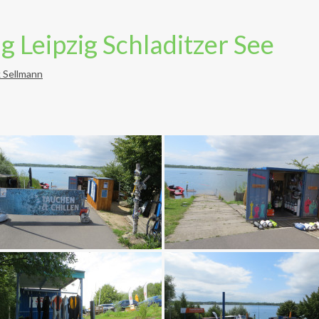
 Leipzig Schladitzer See
k Sellmann