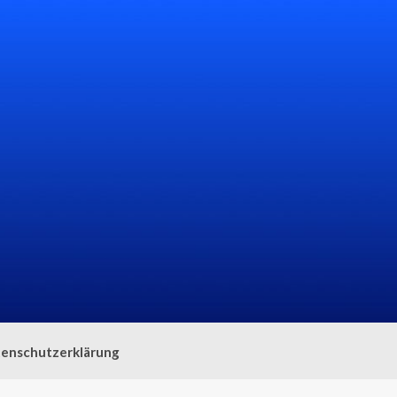
enschutzerklärung