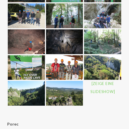
[ZEIGE EINE
SLIDESHOW]
Porec