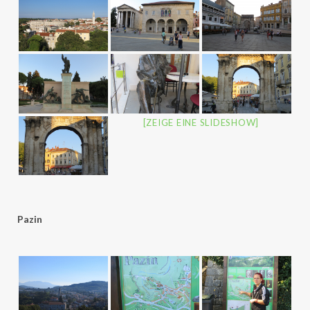
[ZEIGE EINE SLIDESHOW]
Pazin