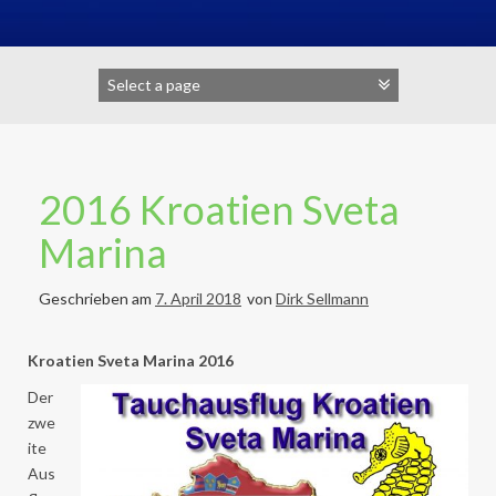
2016 Kroatien Sveta
Marina
Geschrieben am
7. April 2018
von
Dirk Sellmann
Kroatien Sveta Marina 2016
Der
zwe
ite
Aus