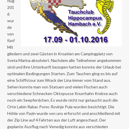
flug
201
6
wur
de
von
fünf
Mit
gliedern und zwei Gästen in Kroatien am Campingplatz von
Sveta Marina absolviert. Nachdem alle Teilnehmer angekommen
sind und ihre Unterkunft bezogen hatten konnte der Urlaub bei
optimalen Bedingungen Starten. Zum Tauchen ging es bis auf
eine Schiffstour zum Wrack der Lina immer vom Stand aus.
Sehen konnte man von Statuen und vielen Fischen auch
verschiedene Schnecken Oktopusse Knurrhahn Krebse auch
noch ein Seepferdchen. Es wurde nicht nur getaucht auch die
Orte Labin Rabac Porec Rovinje Pula wurden besichtigt. Die
Höhle von Pazin wurde von uns erforscht und anschließend mit
der Zip Line auf 4 Fahrten aus der Luft angeschaut. Der
geplante Ausflug nach Venedig konnte aus verschieden