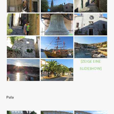
[ZEIGE EINE
SLIDESHOW]
Pula