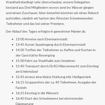
Krankheitsbedingt sehr überschaubar, unsere Delegation
bestand aus Drei Mitgliedern wovon zwei ins Wasser gingen
und einem Zuschauer. Aber immerhin könnten wir einen Rekord
aufstellen, nämlich wir hatten den Ältesten Schwimmenden
Teilnehmer und das bei seiner Premiere.
Der Ablauf des Tages erfolgte in gewohnter Manier ab.
13:00 Anreise nach Ebermannstadt
13:45 Kurzer Spaziergang durch Ebermannstadt
14:00 Treffen der Teilnehmer zu Kaffee und Kuchen in
der Gaststätte Resengörg
15:00 Fahrt zur Stadthalle zum Umziehen
15:40 Transport durch DLRG/Wasserwacht zum Einstieg
am Erlebnisbad
15:45 erneut eine kleine Stärkung inkl. Heißgetränk
16:15 Gruppenfoto der ca. 40 Teilnehmer, Ausgabe der
Fackeln
16:25 Einstieg in die Wiesent
16:40 Start des Schwimmens bei eintretender
Dämmerung